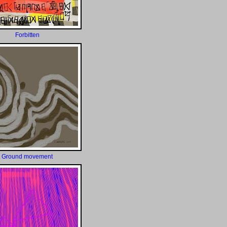
Forbitten
Ground movement