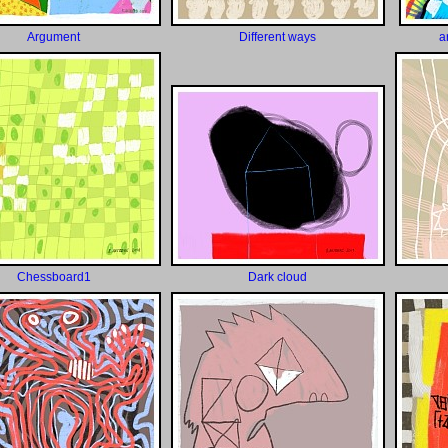
Argument
Different ways
a
Chessboard1
Dark cloud