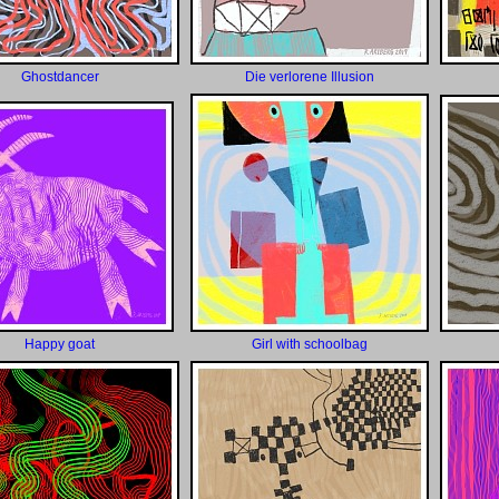
Ghostdancer
Die verlorene Illusion
Happy goat
Girl with schoolbag