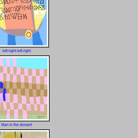
left-right-left-right
Man in the dessert