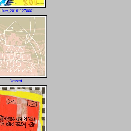
rtflow_201911270001
Dessert