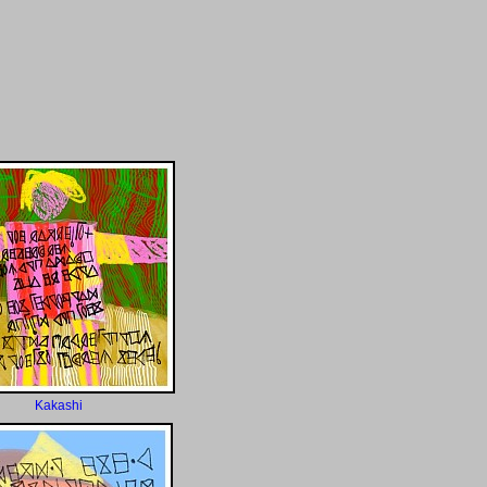
Kakashi